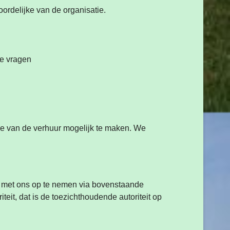
ordelijke van de organisatie.
te vragen
e van de verhuur mogelijk te maken. We
t met ons op te nemen via bovenstaande
eit, dat is de toezichthoudende autoriteit op