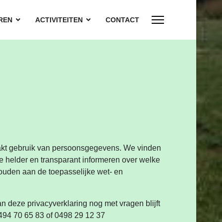
REN
ACTIVITEITEN
CONTACT
akt gebruik van persoonsgegevens. We vinden
we helder en transparant informeren over welke
ouden aan de toepasselijke wet- en
 deze privacyverklaring nog met vragen blijft
0494 70 65 83 of 0498 29 12 37