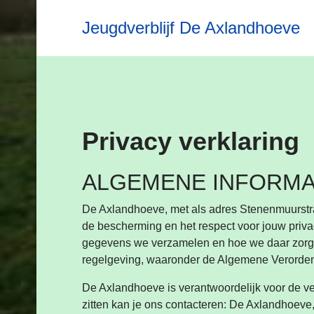
Jeugdverblijf De Axlandhoeve
Privacy verklaring
ALGEMENE INFORMA
De Axlandhoeve, met als adres Stenenmuurst
de bescherming en het respect voor jouw privac
gegevens we verzamelen en hoe we daar zorgvu
regelgeving, waaronder de Algemene Verord
De Axlandhoeve is verantwoordelijk voor de ve
zitten kan je ons contacteren: De Axlandhoeve