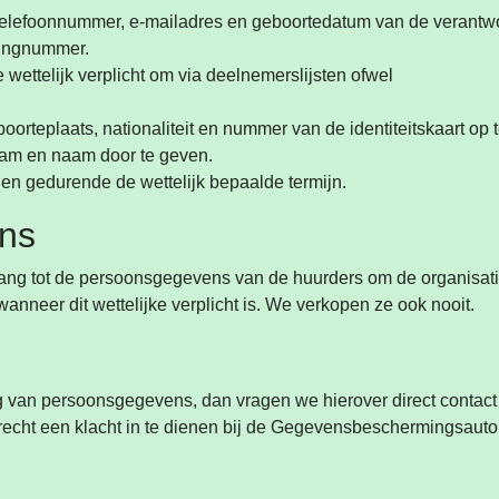
 telefoonnummer, e-mailadres en geboortedatum van de verantwo
ningnummer.
wettelijk verplicht om via deelnemerslijsten ofwel
rteplaats, nationaliteit en nummer van de identiteitskaart op 
aam en naam door te geven.
n gedurende de wettelijk bepaalde termijn.
ens
ang tot de persoonsgegevens van de huurders om de organisati
nneer dit wettelijke verplicht is. We verkopen ze ook nooit.
g van persoonsgegevens, dan vragen we hierover direct contac
recht een klacht in te dienen bij de Gegevensbeschermingsautorit