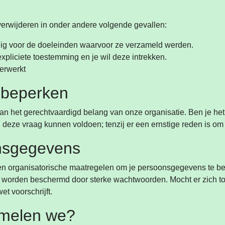
erwijderen in onder andere volgende gevallen:
dig voor de doeleinden waarvoor ze verzameld werden.
pliciete toestemming en je wil deze intrekken.
erwerkt
 beperken
n het gerechtvaardigd belang van onze organisatie. Ben je het
 deze vraag kunnen voldoen; tenzij er een ernstige reden is om d
onsgegevens
n organisatorische maatregelen om je persoonsgegevens te b
 worden beschermd door sterke wachtwoorden. Mocht er zich to
et voorschrijft.
amelen we?