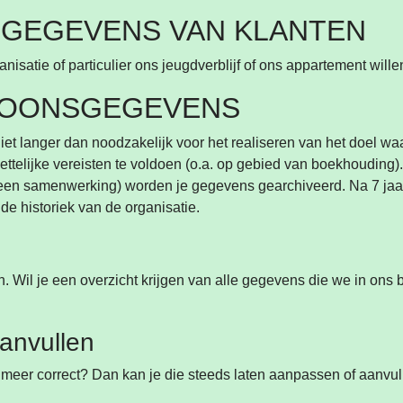
GEGEVENS VAN KLANTEN
isatie of particulier ons jeugdverblijf of ons appartement wille
SOONSGEGEVENS
langer dan noodzakelijk voor het realiseren van het doel waar
ettelijke vereisten te voldoen (o.a. op gebied van boekhouding)
van een samenwerking) worden je gegevens gearchiveerd. Na 7 j
de historiek van de organisatie.
Wil je een overzicht krijgen van alle gegevens die we in ons 
anvullen
meer correct? Dan kan je die steeds laten aanpassen of aanvul