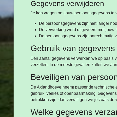
Gegevens verwijderen
Je kan vragen om jouw persoonsgegevens te v
De persoonsgegevens zijn niet langer no
De verwerking werd uitgevoerd met jouw ex
De persoonsgegevens zijn onrechtmatig v
Gebruik van gegevens
Een aantal gegevens verwerken we op basis va
verzetten. In de meeste gevallen zullen we aan
Beveiligen van perso
De Axlandhoeve neemt passende technische e
gebruik, verlies of openbaarmaking. Gegevens
betrokken zijn, dan verwittigen we je zoals de w
Welke gegevens verz