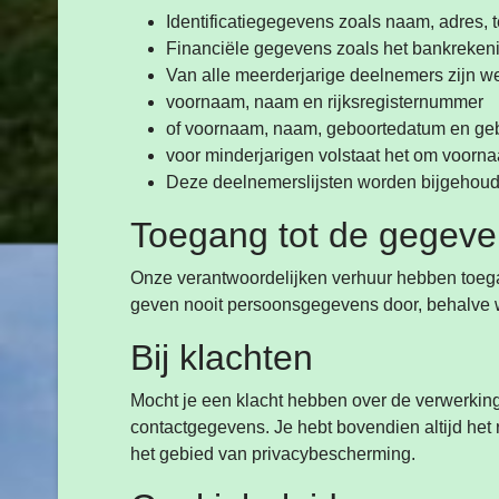
Identificatiegegevens zoals naam, adres,
Financiële gegevens zoals het bankreke
Van alle meerderjarige deelnemers zijn we 
voornaam, naam en rijksregisternummer
of voornaam, naam, geboortedatum en geboo
voor minderjarigen volstaat het om voorn
Deze deelnemerslijsten worden bijgehoude
Toegang tot de gegev
Onze verantwoordelijken verhuur hebben toeg
geven nooit persoonsgegevens door, behalve wa
Bij klachten
Mocht je een klacht hebben over de verwerkin
contactgegevens. Je hebt bovendien altijd het 
het gebied van privacybescherming.