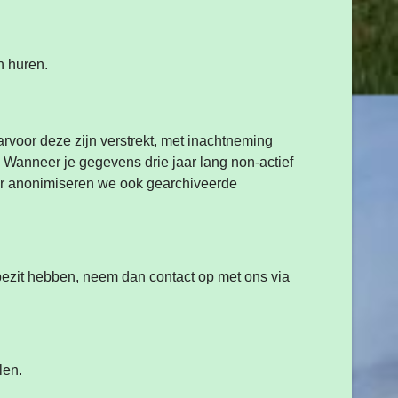
n huren.
voor deze zijn verstrekt, met inachtneming
. Wanneer je gegevens drie jaar lang non-actief
aar anonimiseren we ook gearchiveerde
bezit hebben, neem dan contact op met ons via
len.